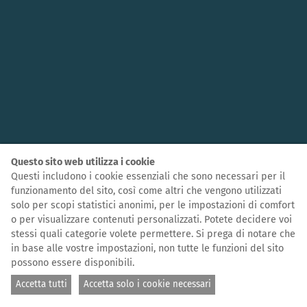
Questo sito web utilizza i cookie
Questi includono i cookie essenziali che sono necessari per il
funzionamento del sito, così come altri che vengono utilizzati
solo per scopi statistici anonimi, per le impostazioni di comfort
o per visualizzare contenuti personalizzati. Potete decidere voi
stessi quali categorie volete permettere. Si prega di notare che
in base alle vostre impostazioni, non tutte le funzioni del sito
possono essere disponibili.
Accetta tutti
Accetta solo i cookie necessari