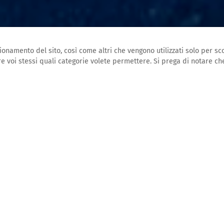
onamento del sito, così come altri che vengono utilizzati solo per sco
e voi stessi quali categorie volete permettere. Si prega di notare che
PAGINA INIZIALE
BLOG
05.06.2020
 cantiere navale!