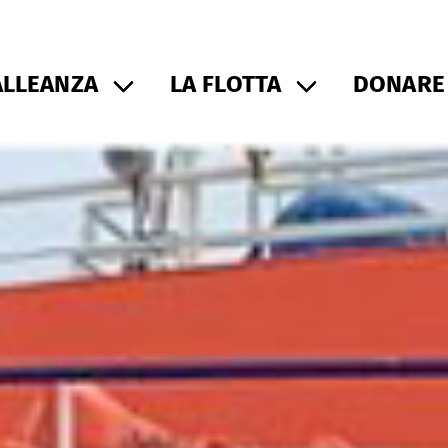
ALLEANZA
LA FLOTTA
DONARE 