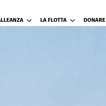
ALLEANZA
LA FLOTTA
DONARE 