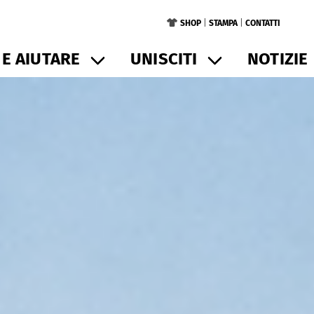
SHOP
|
STAMPA
|
CONTATTI
E AIUTARE
UNISCITI
NOTIZIE