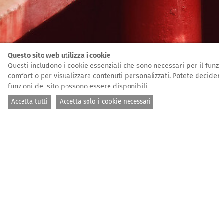
Questo sito web utilizza i cookie
Questi includono i cookie essenziali che sono necessari per il funzi
comfort o per visualizzare contenuti personalizzati. Potete decider
funzioni del sito possono essere disponibili.
Accetta tutti
Accetta solo i cookie necessari
PAGINA INIZIALE
L'APPUN
Filmvorführung
KE
FÜR NIEMAND
der