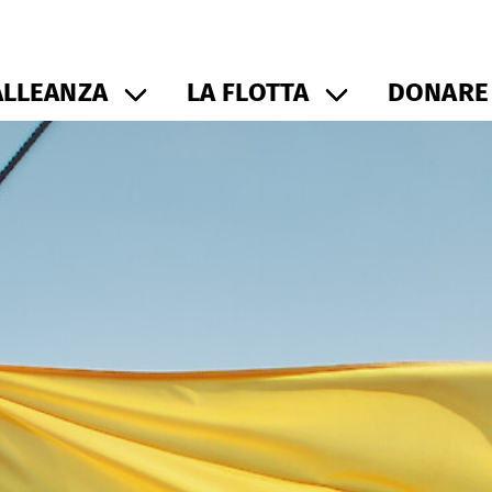
ALLEANZA
LA FLOTTA
DONARE 