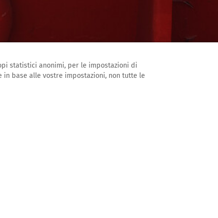
pi statistici anonimi, per le impostazioni di
 in base alle vostre impostazioni, non tutte le
Foto: Guillaume Duez
INKSJUGEND ['SOLID] KARLSRUHE