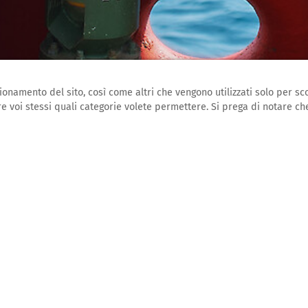
onamento del sito, così come altri che vengono utilizzati solo per sco
e voi stessi quali categorie volete permettere. Si prega di notare che
TAMENTI
FILMVORFÜHRUNG KEIN LAND FÜR NIEMAND DER L
IN LAND