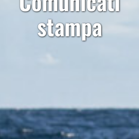
Comunicati
stampa