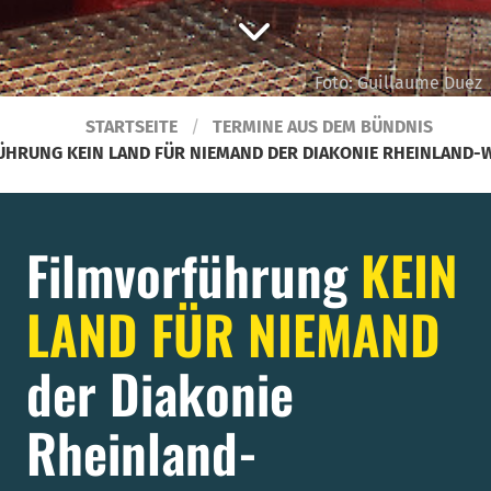
Foto: Guillaume Duez
STARTSEITE
TERMINE AUS DEM BÜNDNIS
ÜHRUNG KEIN LAND FÜR NIEMAND DER DIAKONIE RHEINLAND-
Filmvorführung
KEIN
LAND FÜR NIEMAND
der Diakonie
Rheinland-