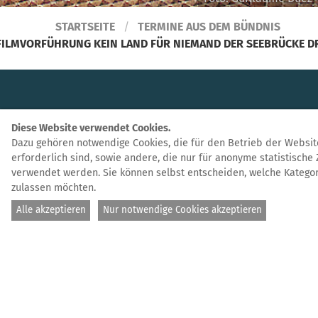
STARTSEITE
TERMINE AUS DEM BÜNDNIS
FILMVORFÜHRUNG KEIN LAND FÜR NIEMAND DER SEEBRÜCKE D
Filmvorführung
KEIN
Diese Website verwendet Cookies.
LAND FÜR NIEMAND
Dazu gehören notwendige Cookies, die für den Betrieb der Websit
erforderlich sind, sowie andere, die nur für anonyme statistische
verwendet werden. Sie können selbst entscheiden, welche Kategor
der Seebrücke
zulassen möchten.
Alle akzeptieren
Nur notwendige Cookies akzeptieren
Dresden
Dresden, 19.06.2026