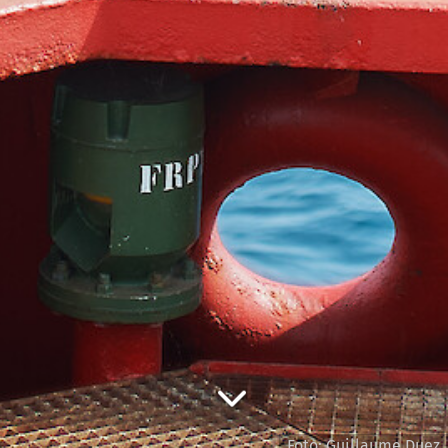
Foto: Guillaume Duez