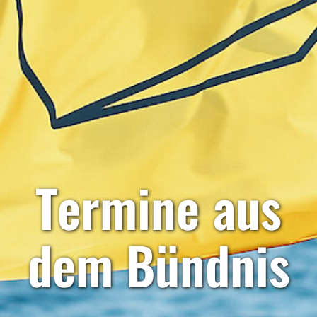
Termine aus
dem Bündnis