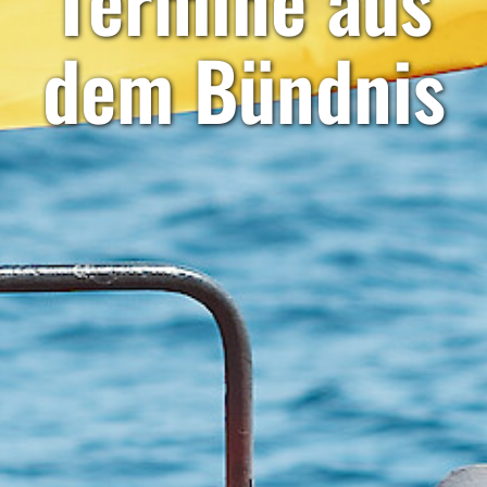
Termine aus
dem Bündnis