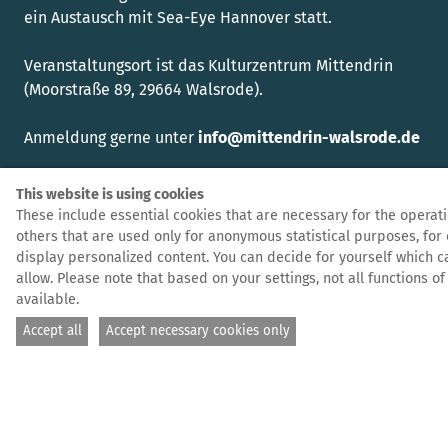
ein Austausch mit Sea-Eye Hannover statt.
Veranstaltungsort ist das Kulturzentrum Mittendrin
(Moorstraße 89, 29664 Walsrode).
Anmeldung gerne unter
info@mittendrin-walsrode.de
UPCOMING EVENTS IN OUR
This website is using cookies
These include essential cookies that are necessary for the operatio
ALLIANCE
others that are used only for anonymous statistical purposes, for 
display personalized content. You can decide for yourself which c
allow. Please note that based on your settings, not all functions 
available.
Accept all
Accept necessary cookies only
top