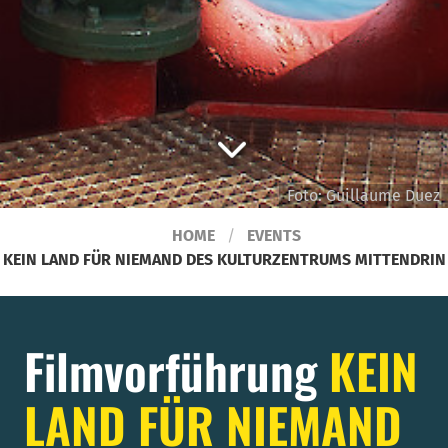
Foto: Guillaume Duez
HOME
EVENTS
KEIN LAND FÜR NIEMAND DES KULTURZENTRUMS MITTENDRIN
Filmvorführung
KEIN
LAND FÜR NIEMAND