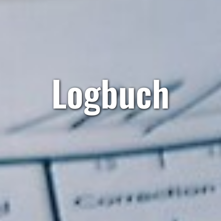
Logbuch